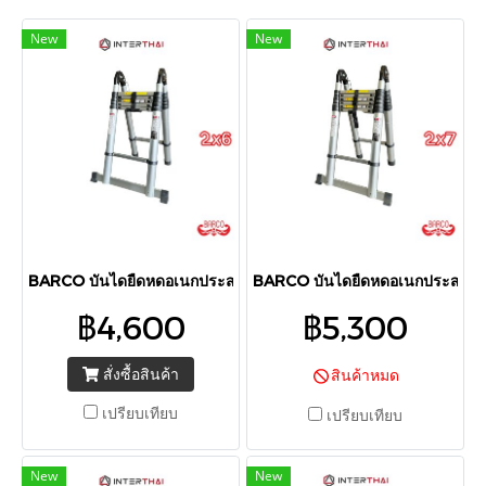
New
New
BARCO บันไดยืดหดอเนกประสงค์ รุ่น 2x6 2.50+2.50 เมตร
BARCO บันไดยืดหดอเนกประสงค์ ร
฿4,600
฿5,300
สั่งซื้อสินค้า
สินค้าหมด
เปรียบเทียบ
เปรียบเทียบ
New
New