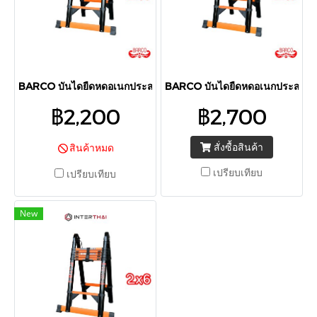
BARCO บันไดยืดหดอเนกประสงค์ (เหล็กกล้า) รุ่น 2x4 3.40 เมตร
BARCO บันไดยืดหดอเนกประสงค์ (เห
฿2,200
฿2,700
สั่งซื้อสินค้า
สินค้าหมด
เปรียบเทียบ
เปรียบเทียบ
New