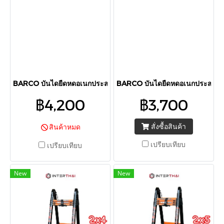
BARCO บันไดยืดหดอเนกประสงค์ (เหล็กกล้า) รุ่น 2x8 6.60 เมตร
BARCO บันไดยืดหดอเนกประสงค์ (เห
฿4,200
฿3,700
สั่งซื้อสินค้า
สินค้าหมด
เปรียบเทียบ
เปรียบเทียบ
New
New