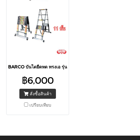
BARCO บันไดยืดหด ทรงเอ รุ่น 11 ขั้น 3.20 เมตร
฿6,000
สั่งซื้อสินค้า
เปรียบเทียบ