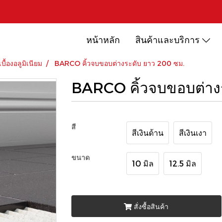
หน้าหลัก
สินค้าและบริการ
เบื้องอลูมิเนียม
BARCO คิ้วจบขอบต่างระดับ ยาว 200 ซม.
BARCO คิ้วจบขอบต่าง
สี
สีเงินด้าน
สีเงินเงา
ขนาด
10 มิล
12.5 มิล
สั่งซื้อสินค้า