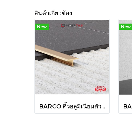
สินค้าเกี่ยวข้อง
New
New
BARCO คิ้วอลูมิเนียมตัวที ยาว 2 เมตร