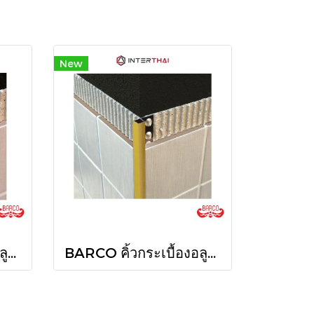
New
BARCO คิ้วกระเบื้องอลูมิเนียม โค้ง ยาว 2 เมตร
BARCO คิ้วกระเบื้องอลูมิเนียม เหลี่ยม ยาว 2 เมตร