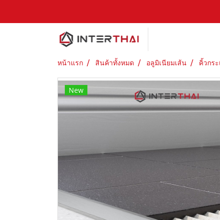
หน้าแรก
สินค้าทั้งหมด
อลูมิเนียมเส้น
คิ้วกระ
New