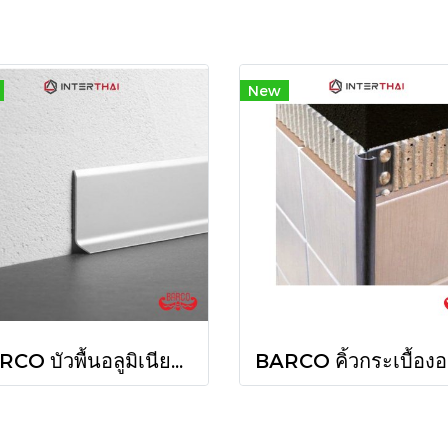
New
BARCO บัวพื้นอลูมิเนียม 40 มิล 80 มิล ยาว 2 เมตร