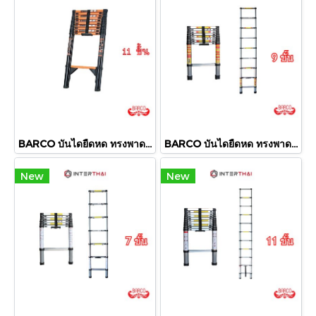
BARCO บันไดยืดหด ทรงพาด (เหล็กกล้า) รุ่น 11 ขั้น 4.3 เมตร
BARCO บันไดยืดหด ทรงพาด รุ่น 9 ขั้น 2.6 เมตร
New
New