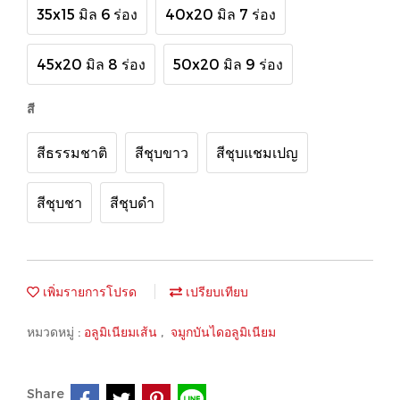
35x15 มิล 6 ร่อง
40x20 มิล 7 ร่อง
45x20 มิล 8 ร่อง
50x20 มิล 9 ร่อง
สี
สีธรรมชาติ
สีชุบขาว
สีชุบแชมเปญ
สีชุบชา
สีชุบดำ
เพิ่มรายการโปรด
เปรียบเทียบ
หมวดหมู่ :
อลูมิเนียมเส้น
,
จมูกบันไดอลูมิเนียม
Share