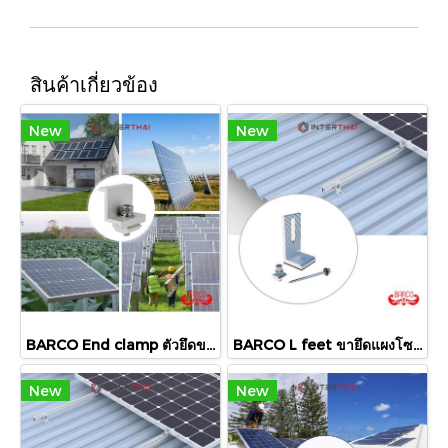
สินค้าเกี่ยวข้อง
New
New
BARCO End clamp ตัวยึดขอบ แผงโซล่าเซลล์ สีชุบขาว
BARCO L feet ขายึดแผงโซล่าร์เซลล์ กับหลังคาเมทัลชีท สีชุบขาว
New
New